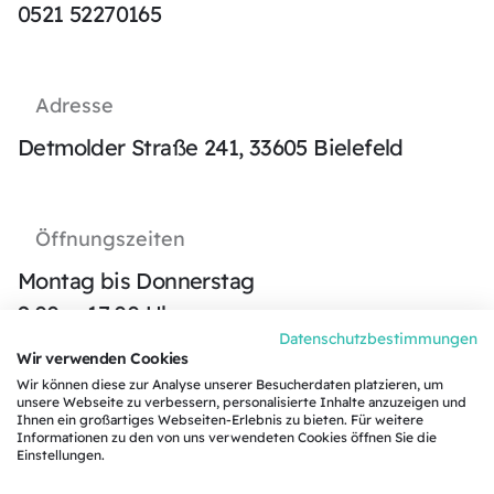
Kontakt
0521 52270165
Adresse
Detmolder Straße 241, 33605 Bielefeld
Öffnungszeiten
Montag bis Donnerstag
9:00 – 17:00 Uhr
Datenschutzbestimmungen
Freitag
Wir verwenden Cookies
09:00 - 14:00 Uhr
Wir können diese zur Analyse unserer Besucherdaten platzieren, um
unsere Webseite zu verbessern, personalisierte Inhalte anzuzeigen und
Ihnen ein großartiges Webseiten-Erlebnis zu bieten. Für weitere
Informationen zu den von uns verwendeten Cookies öffnen Sie die
Einstellungen.