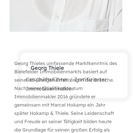
Georg Thieles umfassende Marktkenntnis des
Georg Thiele
Bielefelder Immobilienmarkts basiert auf
Geschäftsführer / Zertifizierter
seiner 10-jährigen Erfahrung in der Branche.
Nach seiner Qualifikation zum
Immobilienmakler
Immobilienmakler 2016 gründete er
gemeinsam mit Marcel Hokamp ein Jahr
später Hokamp & Thiele. Seine Leidenschaft
und Freude an seiner Tätigkeit bilden heute
die Grundlage für seinen großen Erfolg als