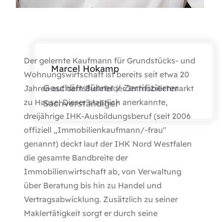
Der gelernte Kaufmann für Grundstücks- und
Marcel Hokamp
Wohnungswirtschaft ist bereits seit etwa 20
Geschäftsführer / Zertifizierter
Jahren auf dem Bielefelder Immobilienmarkt
zu Hause. Dieser staatlich anerkannte,
Sachverständiger
dreijährige IHK-Ausbildungsberuf (seit 2006
offiziell „Immobilienkaufmann/-frau"
genannt) deckt laut der
IHK Nord Westfalen
die gesamte Bandbreite der
Immobilienwirtschaft ab, von Verwaltung
über Beratung bis hin zu Handel und
Vertragsabwicklung. Zusätzlich zu seiner
Maklertätigkeit sorgt er durch seine