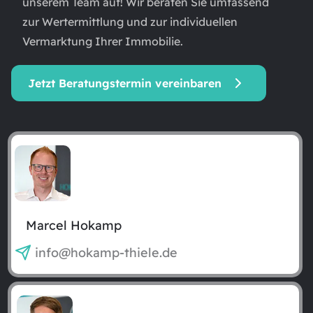
unserem Team auf! Wir beraten Sie umfassend
zur Wertermittlung und zur individuellen
Vermarktung Ihrer Immobilie.
Jetzt Beratungstermin vereinbaren
Marcel Hokamp
info@hokamp-thiele.de