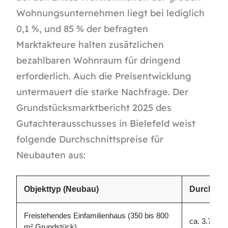
Wohnungsunternehmen liegt bei lediglich
0,1 %, und 85 % der befragten
Marktakteure halten zusätzlichen
bezahlbaren Wohnraum für dringend
erforderlich. Auch die Preisentwicklung
untermauert die starke Nachfrage. Der
Grundstücksmarktbericht 2025 des
Gutachterausschusses in Bielefeld
weist
folgende Durchschnittspreise für
Neubauten aus:
Objekttyp (Neubau)
Durchschn
Freistehendes Einfamilienhaus (350 bis 800
ca. 3.710 
m² Grundstück)