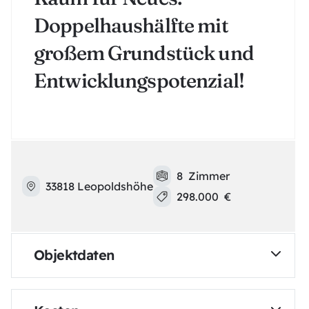
Doppelhaushälfte mit
großem Grundstück und
Entwicklungspotenzial!
8
Zi
mmer
33818 Leopoldshöhe
298.000
€
Objektdaten
Objekt ID