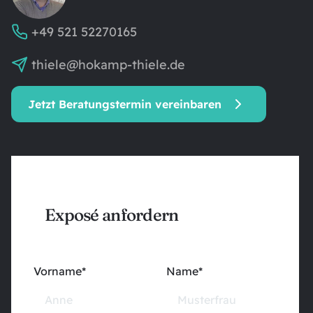
+49 521 52270165
thiele@hokamp-thiele.de
Jetzt Beratungstermin vereinbaren
Exposé anfordern
Vorname*
Name*