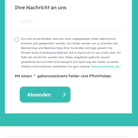
Ihre Nachricht an uns
Sie sind einverstanden, dass die oben angegebenen Daten elektronisch
erhoben und gespeichert werden. Die Daten werden nur zu Zwecken der
Bearbeitung und Beantwortung Ihrer konkreten Anfrage genutzt. Sie
können diese Einwilligung jederzeit durch Nachricht an uns widerrufen. Im
Falle des Widerrufs werden Ihre Daten umgehend gelöscht, soweit
gesetzliche Vorschriften nicht lediglich die Sperrung der Daten vorsehen.
Weitere Informationen entnehmen Sie gern unserer
Datenschutzerklärung.*
Mit einem * gekennzeichnete Felder sind Pflichtfelder.