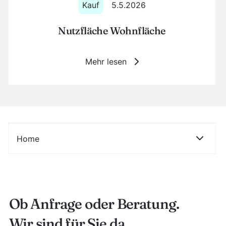
Kauf
5.5.2026
Nutzfläche Wohnfläche
Mehr lesen
Home
Immobilie verkaufen
Ob Anfrage oder Beratung.
Immobilienbewertung
Wir sind für Sie da.