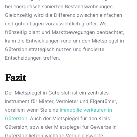
bei energetisch sanierten Bestandswohnungen.
Gleichzeitig wird die Differenz zwischen einfachen
und guten Lagen voraussichtlich größer. Wer
frühzeitig plant und Marktbewegungen beobachtet,
kann die Entwicklungen rund um den Mietspiegel in
Gütersloh strategisch nutzen und fundierte
Entscheidungen treffen.
Fazit
Der Mietspiegel in Gütersloh ist ein zentrales
Instrument für Mieter, Vermieter und Eigentümer,
vorallem wenn Sie eine
Immobilie verkaufen in
Gütersloh
. Auch der Mietspiegel für den Kreis
Gütersloh, sowie der Mietspiegel für Gewerbe in
Gütersloh liefern wichtige Vergleichswerte.