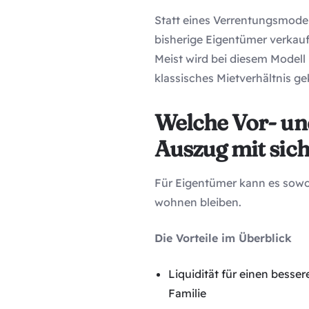
Statt eines Verrentungsmodel
bisherige Eigentümer verkau
Meist wird bei diesem Modell 
klassisches Mietverhältnis g
Welche Vor- un
Auszug mit sic
Für Eigentümer kann es sowoh
wohnen bleiben.
Die Vorteile im Überblick
Liquidität für einen bess
Familie