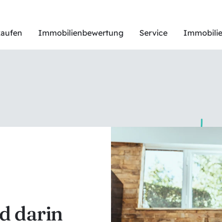
kaufen
Immobilienbewertung
Service
Immobilie
d darin