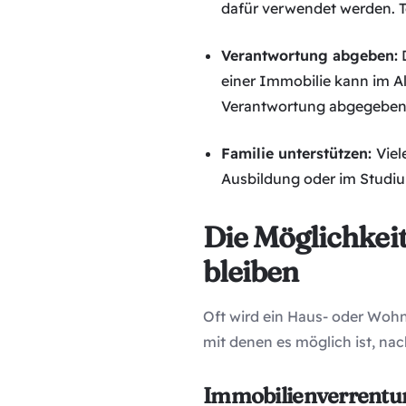
dafür verwendet werden. T
Verantwortung abgeben:
D
einer Immobilie kann im A
Verantwortung abgegeben 
Familie unterstützen:
Viel
Ausbildung oder im Studi
Die Möglichkei
bleiben
Oft wird ein Haus- oder Wohn
mit denen es möglich ist, na
Immobilienverrentu