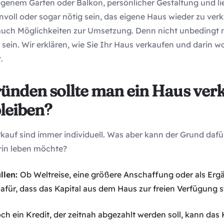
igenem Garten oder Balkon, persönlicher Gestaltung und lie
voll oder sogar nötig sein, das eigene Haus wieder zu verk
 auch Möglichkeiten zur Umsetzung. Denn nicht unbedingt
ein. Wir erklären, wie Sie Ihr Haus verkaufen und darin 
.
ünden sollte man ein Haus ver
leiben?
kauf sind immer individuell. Was aber kann der Grund dafür
rin leben möchte?
llen:
Ob Weltreise, eine größere Anschaffung oder als Erg
für, dass das Kapital aus dem Haus zur freien Verfügung s
ch ein Kredit, der zeitnah abgezahlt werden soll, kann das