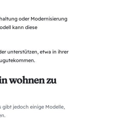
ndhaltung oder Modernisierung
odell kann diese
er unterstützen, etwa in ihrer
 zugutekommen.
in wohnen zu
gibt jedoch einige Modelle,
en.