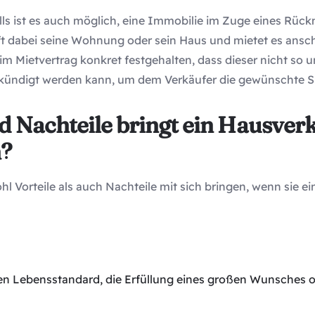
ls ist es auch möglich, eine Immobilie im Zuge eines Rück
ft dabei seine Wohnung oder sein Haus und mietet es ansc
im Mietvertrag konkret festgehalten, dass dieser nicht so u
ekündigt werden kann, um dem Verkäufer die gewünschte Si
d Nachteile bringt ein Hausver
h?
l Vorteile als auch Nachteile mit sich bringen, wenn sie e
eren Lebensstandard, die Erfüllung eines großen Wunsches 