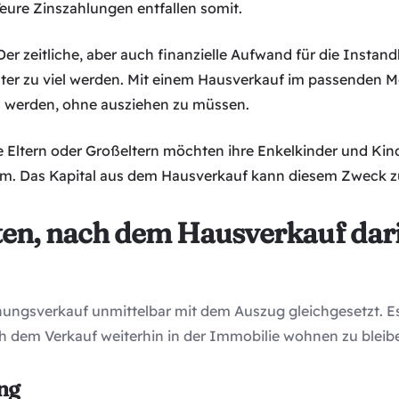
eure Zinszahlungen entfallen somit.
er zeitliche, aber auch finanzielle Aufwand für die Insta
lter zu viel werden. Mit einem Hausverkauf im passenden M
werden, ohne ausziehen zu müssen.
e Eltern oder Großeltern möchten ihre Enkelkinder und Kind
um. Das Kapital aus dem Hausverkauf kann diesem Zweck
ten, nach dem Hausverkauf dar
ungsverkauf unmittelbar mit dem Auszug gleichgesetzt. Es 
ch dem Verkauf weiterhin in der Immobilie wohnen zu bleib
ng