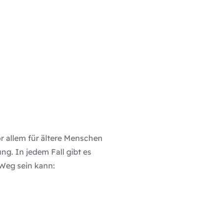
r allem für ältere Menschen
g. In jedem Fall gibt es
 Weg sein kann: