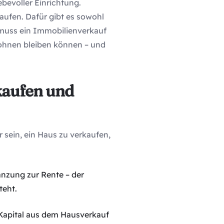
bevoller Einrichtung.
aufen. Dafür gibt es sowohl
 muss ein Immobilienverkauf
wohnen bleiben können – und
kaufen und
 sein, ein Haus zu verkaufen,
änzung zur Rente – der
teht.
 Kapital aus dem Hausverkauf