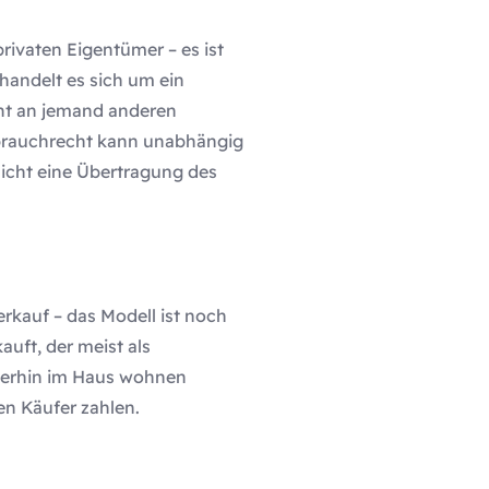
ivaten Eigentümer – es ist
handelt es sich um ein
cht an jemand anderen
brauchrecht kann unabhängig
icht eine Übertragung des
rkauf – das Modell ist noch
auft, der meist als
iterhin im Haus wohnen
en Käufer zahlen.