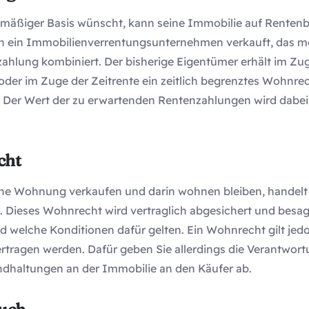
lmäßiger Basis wünscht, kann seine Immobilie auf Rentenb
an ein Immobilienverrentungsunternehmen verkauft, das 
ahlung kombiniert. Der bisherige Eigentümer erhält im Zu
er im Zuge der Zeitrente ein zeitlich begrenztes Wohnrecht
 Der Wert der zu erwartenden Rentenzahlungen wird dabei
cht
ine Wohnung verkaufen und darin wohnen bleiben, handelt
 Dieses Wohnrecht wird vertraglich abgesichert und besagt,
welche Konditionen dafür gelten. Ein Wohnrecht gilt jedo
rtragen werden. Dafür geben Sie allerdings die Verantwort
dhaltungen an der Immobilie an den Käufer ab.