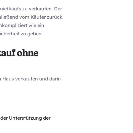
mietkaufs zu verkaufen. Der
hließend vom Käufer zurück.
nkompliziert wie ein
cherheit zu geben.
kauf ohne
in Haus verkaufen und darin
oder Unterstützung der