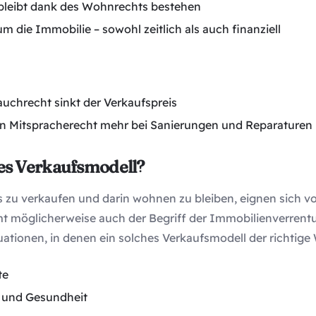
leibt dank des Wohnrechts bestehen
 die Immobilie – sowohl zeitlich als auch finanziell
chrecht sinkt der Verkaufspreis
in Mitspracherecht mehr bei Sanierungen und Reparaturen
ses Verkaufsmodell?
s zu verkaufen und darin wohnen zu bleiben, eignen sich vo
t möglicherweise auch der Begriff der Immobilienverrentun
uationen, in denen ein solches Verkaufsmodell der richtige
te
e und Gesundheit