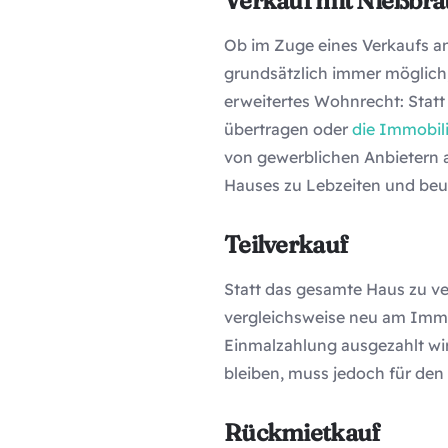
Verkauf mit Nießbr
Ob im Zuge eines Verkaufs an
grundsätzlich immer möglich,
erweitertes Wohnrecht: Statt
übertragen oder
die Immobil
von gewerblichen Anbietern a
Hauses zu Lebzeiten und beugt
Teilverkauf
Statt das gesamte Haus zu ver
vergleichsweise neu am Immobi
Einmalzahlung ausgezahlt wi
bleiben, muss jedoch für den 
Rückmietkauf