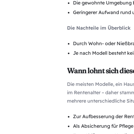
Die gewohnte Umgebung b
Geringerer Aufwand rund um
Die Nachteile im Überblick
Durch Wohn- oder Nießbrau
Je nach Modell besteht ke
Wann lohnt sich die
Die meisten Modelle, ein Hau
im Rentenalter – daher stamm
mehrere unterschiedliche Sit
Zur Aufbesserung der Ren
Als Absicherung für Pfleg