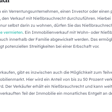
auch
 ein Verrentungsunternehmen, einen Investor oder einen pr
 den Verkauf mit Nießbrauchrecht durchzuführen. Hierbei 
 nur selbst darin zu wohnen, dürfen Sie das Nießbrauchre
ie vermieten
. Ein Immobilienverkauf mit Wohn- oder Nieß
uch innerhalb der Familie abgewickelt werden. Das ermögl
 potenziellen Streitigkeiten bei einer Erbschaft vor.
kaufen, gibt es inzwischen auch die Möglichkeit zum Teilve
lienmarkt. Hier wird ein Anteil von bis zu 50 Prozent verk
rd. Der Verkäufer erhält ein Nießbrauchrecht und kann we
verkauften Teil der Immobilie ein monatliches Entgelt an d