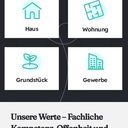
Haus
Wohnung
Grundstück
Gewerbe
Unsere Werte – Fachliche