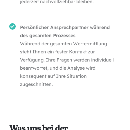
jederzeit nachvollziehbar bleiben.
Persönlicher Ansprechpartner während
des gesamten Prozesses
Während der gesamten Wertermittlung
steht Ihnen ein fester Kontakt zur
Verfügung. Ihre Fragen werden individuell
beantwortet, und die Analyse wird
konsequent auf Ihre Situation
zugeschnitten.
Was uns bei der