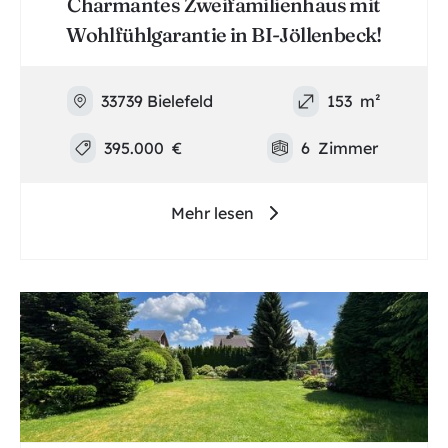
Charmantes Zweifamilienhaus mit
Wohlfühlgarantie in BI-Jöllenbeck!
33739 Bielefeld
153
m²
395.000
€
6
Zimmer
Mehr lesen