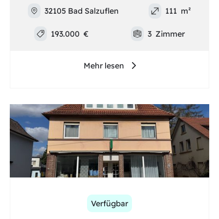
32105 Bad Salzuflen
111
m²
193.000
€
3
Zimmer
Mehr lesen
Verfügbar