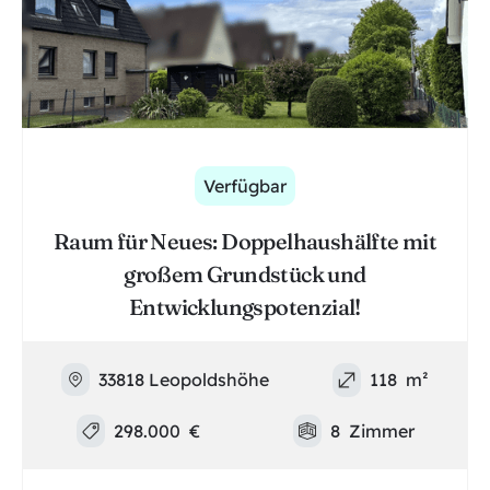
Verfügbar
Raum für Neues: Doppelhaushälfte mit
großem Grundstück und
Entwicklungspotenzial!
33818 Leopoldshöhe
118
m²
298.000
€
8
Zimmer