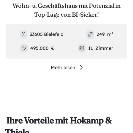
Wohn- u. Geschäftshaus mit Potenzial in
Top-Lage von BI-Sieker!
33605 Bielefeld
249
m²
495.000
€
11
Zimmer
Mehr lesen
Ihre Vorteile mit Hokamp &
Thiele