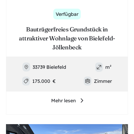
Verfügbar
Bauträgerfreies Grundstück in
attraktiver Wohnlage von Bielefeld-
Jöllenbeck
33739 Bielefeld
m²
175.000
€
Zimmer
Mehr lesen