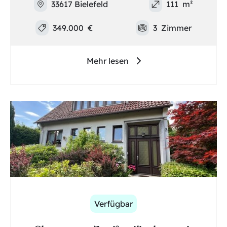
33617 Bielefeld
111
m²
349.000
€
3
Zimmer
Mehr lesen
Verfügbar