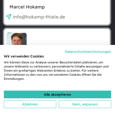
Marcel Hokamp
info@hokamp-thiele.de
Datenschutzbestimmungen
Wir verwenden Cookies
Georg Thiele
Wir können diese zur Analyse unserer Besucherdaten platzieren, um
unsere Webseite zu verbessern, personalisierte Inhalte anzuzeigen und
Ihnen ein großartiges Webseiten-Erlebnis zu bieten. Für weitere
info@hokamp-thiele.de
Informationen zu den von uns verwendeten Cookies öffnen Sie die
Einstellungen.
Alle akzeptieren
Der Immobilienmarkt in
Ablehnen
Nein, anpassen